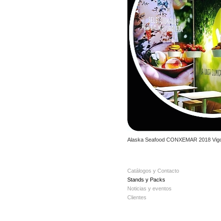
Alaska Seafood CONXEMAR 2018 Vig
Catálogos y Contacto
Stands y Packs
Noticias y eventos
Clientes