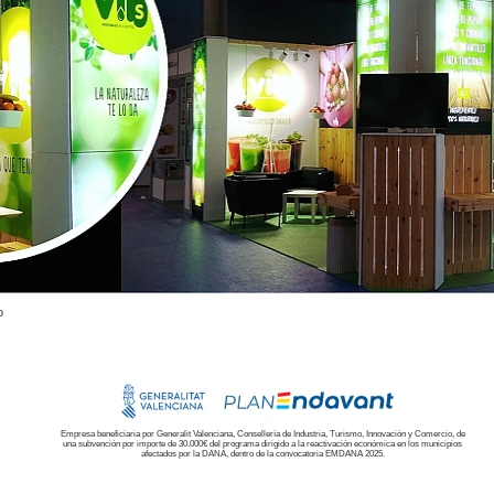
o
Empresa beneficiaria por Generalit Valenciana, Consellería de Industria, Turismo, Innovación y Comercio, de
una subvención por importe de 30.000€ del programa dirigido a la reactivación económica en los municipios
afectados por la DANA, dentro de la convocatoria EMDANA 2025.