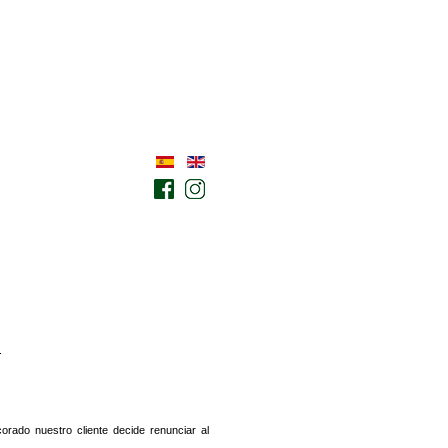
.
rado nuestro cliente decide renunciar al