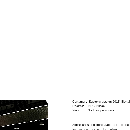
Certamen: Subcontratación 2015. Bienal
Recinto: BEC. Bilbao.
Stand: 3 x 8 m. península.
Sobre un stand contratado con pre-deco
friso perimetral e instalar dyrbox.