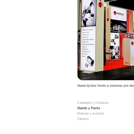
Stand dyrbox frente a sistemas pre-d
Catálogos y Contacto
Stands y Packs
Noticias y eventos
Clientes